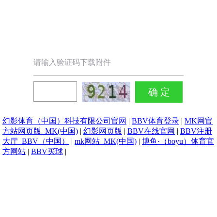
请输入验证码下载附件
幻影体育（中国）科技有限公司官网
|
BBV体育登录
|
MK网官
方站网页版_MK(中国)
|
幻影网页版
|
BBV在线官网
|
BBV注册
大厅_BBV（中国）
|
mk网站_MK(中国)
|
博鱼·（boyu）体育官
方网站
|
BBV买球
|