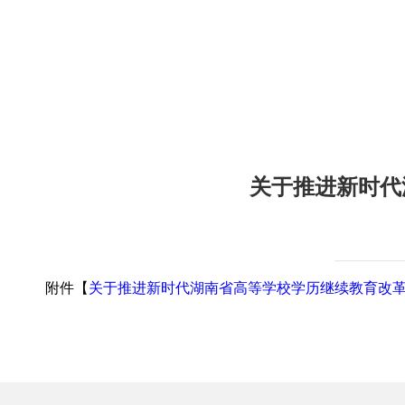
关于推进新时代
附件【
关于推进新时代湖南省高等学校学历继续教育改革的