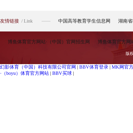
友情链接
/ Link
中国高等教育学生信息网
湖南省
博鱼体育官方网站·（中国）官网招生网
博鱼体育官方网
版
幻影体育（中国）科技有限公司官网
|
BBV体育登录
|
MK网官方
·（boyu）体育官方网站
|
BBV买球
|