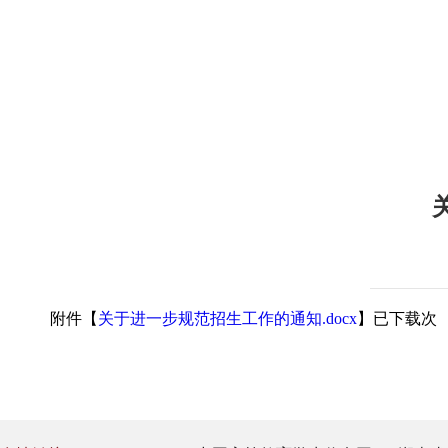
附件【
关于进一步规范招生工作的通知.docx
】已下载
次